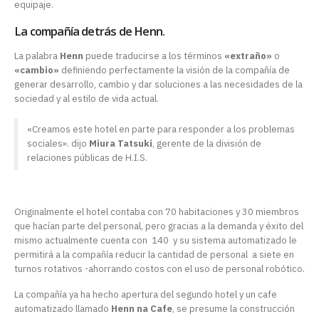
equipaje.
La compañía detrás de Henn.
La palabra
Henn
puede traducirse a los términos
«extraño»
o
«cambio»
definiendo perfectamente la visión de la compañía de
generar desarrollo, cambio y dar soluciones a las necesidades de la
sociedad y al estilo de vida actual.
«Creamos este hotel en parte para responder a los problemas
sociales».
dijo
Miura Tatsuki
, gerente de la división de
relaciones públicas de H.I.S.
Originalmente el hotel contaba con 70 habitaciones y 30 miembros
que hacían parte del personal, pero gracias a la demanda y éxito del
mismo actualmente cuenta con 140 y su sistema automatizado le
permitirá a la compañía reducir la cantidad de personal a siete en
turnos rotativos -ahorrando costos con el uso de personal robótico.
La compañía ya ha hecho apertura del segundo hotel y un cafe
automatizado llamado
Henn na Cafe
, se presume la construcción