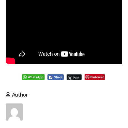
WhatsApp
Pinterest
Post
Share
Author