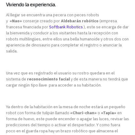
Viviendo la experiencia.
Al llegar se encuentra una pecera con peces robots
y
«Nao»
conserje creado por
Aldebarán robótico
(empresa
francesa financiada por
Softbank Robotics
), este se encarga de dar
la bienvenida y conducir a los visitantes hasta la recepción
con
robots multilingües, entre ellos una bella humanoide y otros dos con
apariencia de dinosaurio para completar el registro o anunciar la
salida.
Una vez que es registrado el usuario su rostro quedara en el
sistema de
reconocimiento facial
y de esta manera no tendrá que
cargar ningún tipo llave para acceder a su habitación.
Ya dentro de la habitación en la mesa de noche estará un pequeño
robot con forma de tulipán llamado
«Churi-chan»
o
«Tapia»
en
forma de huevo, este puede encender o apagar las luces, revisar las
predicciones del tiempo o activar el despertador. Y como fuera
poco en el guarda ropa hay un brazo robótico que almacena el